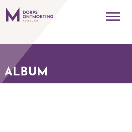
Toggle
navigati
ALBUM